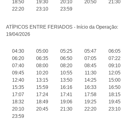
18:50
19:30
20:10
20:50
21:30
22:20
23:10
23:59
ATÍPICOS ENTRE FERIADOS - Início da Operação:
19/04/2026
04:30
05:00
05:25
05:47
06:05
06:20
06:35
06:50
07:05
07:22
07:40
08:00
08:20
08:45
09:10
09:45
10:20
10:55
11:30
12:05
12:40
13:15
13:50
14:25
15:00
15:35
15:59
16:16
16:33
16:50
17:07
17:24
17:41
17:58
18:15
18:32
18:49
19:06
19:25
19:45
20:10
20:45
21:30
22:20
23:10
23:59