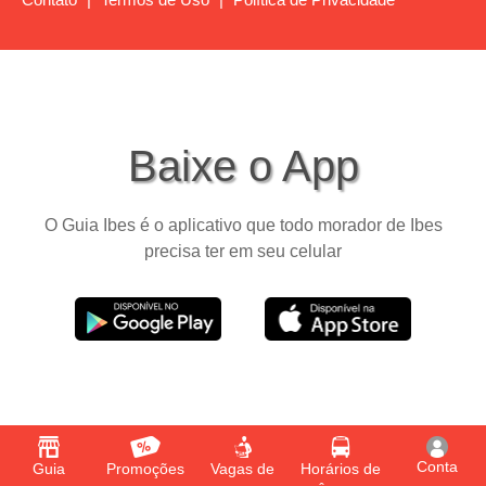
Baixe o App
O Guia Ibes é o aplicativo que todo morador de Ibes
precisa ter em seu celular
Conta
Guia
Promoções
Vagas de
Horários de