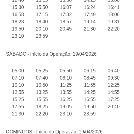
12:40
13:15
13:50
14:25
15:00
15:30
15:50
16:07
16:24
16:41
16:58
17:15
17:32
17:49
18:06
18:23
18:40
18:57
19:14
19:31
19:50
20:10
20:45
21:30
22:20
23:10
23:59
SÁBADO - Início da Operação: 19/04/2026
05:00
05:25
05:50
06:15
06:40
07:10
07:40
08:10
08:45
09:30
10:10
10:50
11:25
11:55
12:25
12:55
13:25
13:55
14:25
14:55
15:25
15:55
16:25
16:55
17:25
17:55
18:25
19:05
19:50
20:40
21:30
22:20
23:10
23:59
DOMINGOS - Início da Operação: 19/04/2026