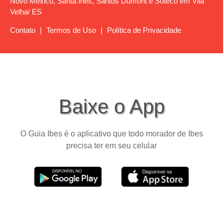
Novo México, Santa Inês, Santos Dumont e Soteco em Vila
Velha/ ES
Contato
|
Termos de Uso
|
Política de Privacidade
Baixe o App
O Guia Ibes é o aplicativo que todo morador de Ibes
precisa ter em seu celular