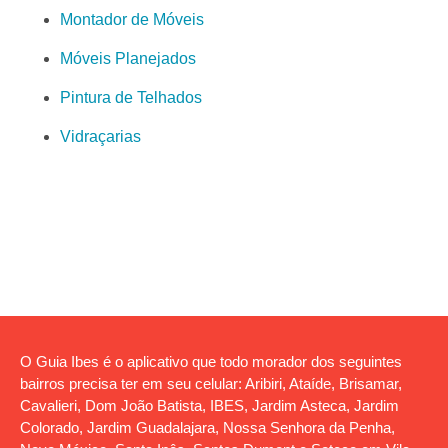
Montador de Móveis
Móveis Planejados
Pintura de Telhados
Vidraçarias
O Guia Ibes é o aplicativo que todo morador dos seguintes
bairros precisa ter em seu celular: Aribiri, Ataíde, Brisamar,
Cavalieri, Dom João Batista, IBES, Jardim Asteca, Jardim
Colorado, Jardim Guadalajara, Nossa Senhora da Penha,