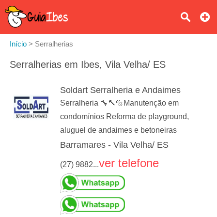
Início
>
Serralherias
Serralherias em Ibes, Vila Velha/ ES
Soldart Serralheria e Andaimes
Serralheria 🔧🔨🔩Manutenção em
condomínios Reforma de playground,
aluguel de andaimes e betoneiras
Barramares - Vila Velha/ ES
ver telefone
(27) 9882...