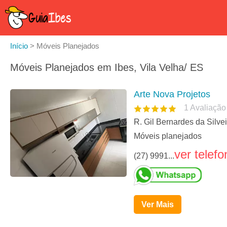
Início
>
Móveis Planejados
Móveis Planejados em Ibes, Vila Velha/ ES
Arte Nova Projetos
1
Avaliação
R. Gil Bernardes da Silve
Móveis planejados
ver telefo
(27) 9991...
Ver Mais