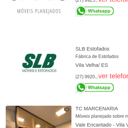
(27) 9925...
SLB Estofados
Fábrica de Estofados
Vila Velha/ ES
ver telefo
(27) 9920...
TC MARCENARIA
Móveis planejado sobre 
Vale Encantado - Vila 