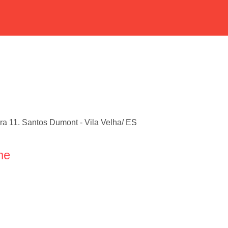
ira 11. Santos Dumont - Vila Velha/ ES
ne