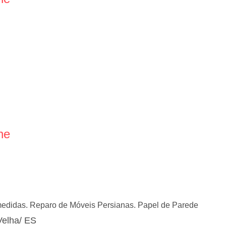
ne
medidas. Reparo de Móveis Persianas. Papel de Parede
Velha/ ES