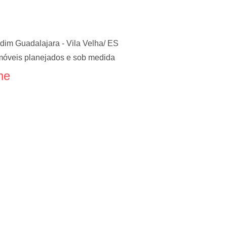
dim Guadalajara - Vila Velha/ ES
óveis planejados e sob medida
ne