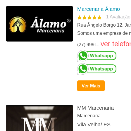
Marcenaria Álamo
1
Avaliação
Rua Ângelo Borgo 12. Jar
Somos uma empresa de m
ver telefo
(27) 9991...
Ver Mais
MM Marcenaria
Marcenaria
Vila Velha/ ES