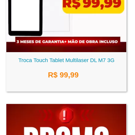
Troca Touch Tablet Multilaser DL M7 3G
R$
99,99