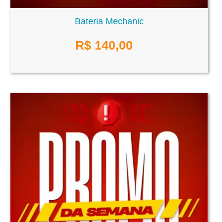
Bateria Mechanic
R$
140,00