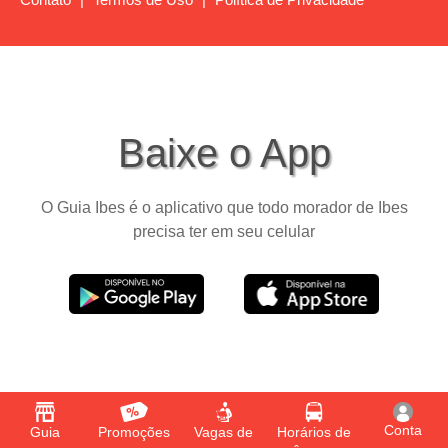
Baixe o App
O Guia Ibes é o aplicativo que todo morador de Ibes
precisa ter em seu celular
Conta
Guia
Promoções
Vagas de
Horários de