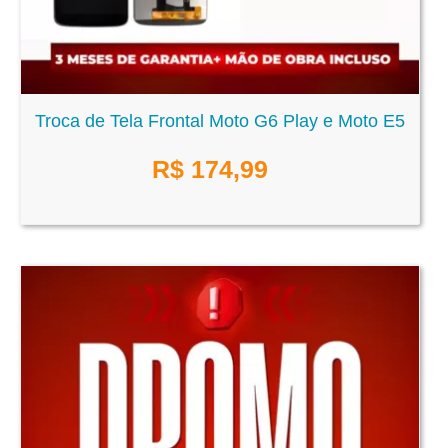
Troca de Tela Frontal Moto G6 Play e Moto E5
R$
174,99