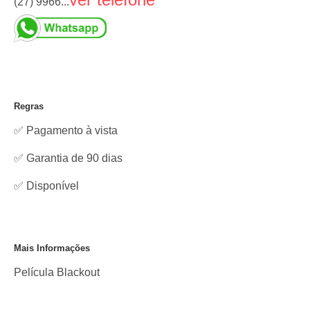
(27) 9966...
Regras
✅ Pagamento à vista
✅ Garantia de 90 dias
✅
Disponível
Mais Informações
Película Blackout