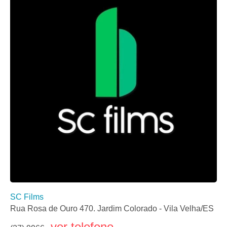
SC Films
Rua Rosa de Ouro 470. Jardim Colorado - Vila Velha/ES
ver telefone