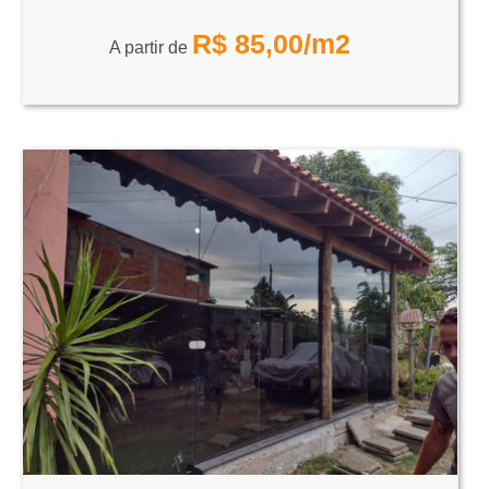
R$
85,00
/m2
A partir de