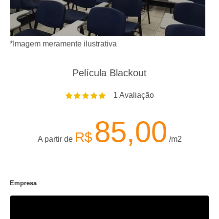
*Imagem meramente ilustrativa
Película Blackout
1
Avaliação
85,00
R$
A partir de
/m2
Empresa