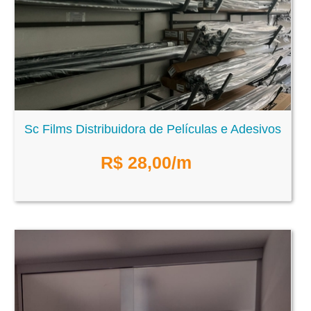
Sc Films Distribuidora de Películas e Adesivos
R$
28,00
/m