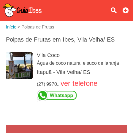
Início
>
Polpas de Frutas
Polpas de Frutas em Ibes, Vila Velha/ ES
Vila Coco
Àgua de coco natural e suco de laranja
Itapuã - Vila Velha/ ES
ver telefone
(27) 9970...