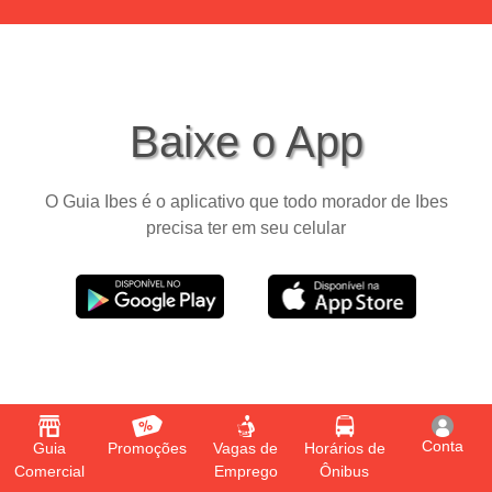
Baixe o App
O Guia Ibes é o aplicativo que todo morador de Ibes
precisa ter em seu celular
Conta
Guia
Promoções
Vagas de
Horários de
Comercial
Emprego
Ônibus