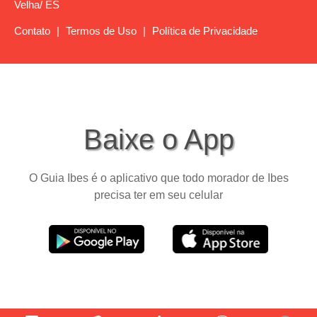
Velha/ ES
Contato
|
Termos de Uso
|
Política de Privacidade
Baixe o App
O Guia Ibes é o aplicativo que todo morador de Ibes
precisa ter em seu celular