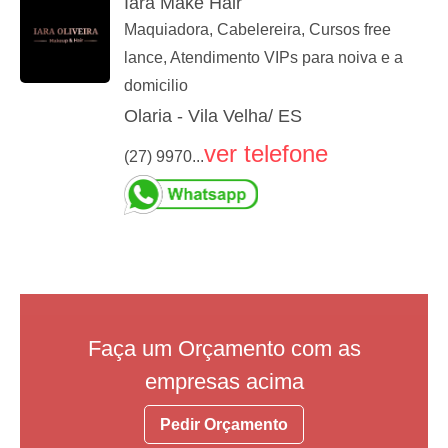
Iara Make Hair
Maquiadora, Cabelereira, Cursos free
lance, Atendimento VIPs para noiva e a
domicilio
Olaria - Vila Velha/ ES
ver telefone
(27) 9970...
Faça um Orçamento com as
empresas acima
Pedir Orçamento