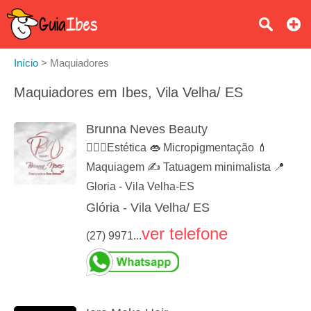
Início
>
Maquiadores
Maquiadores em Ibes, Vila Velha/ ES
Brunna Neves Beauty
💆🏻‍♀️Estética 👄 Micropigmentação 💄
Maquiagem ✍️ Tatuagem minimalista 📍
Gloria - Vila Velha-ES
Glória - Vila Velha/ ES
ver telefone
(27) 9971...