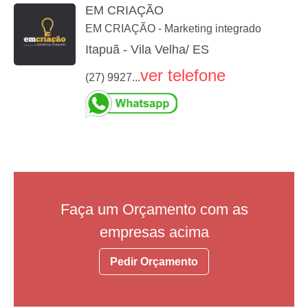
EM CRIAÇÃO
EM CRIAÇÃO - Marketing integrado
Itapuã - Vila Velha/ ES
ver telefone
(27) 9927...
Faça um Orçamento com as
empresas acima
Pedir Orçamento