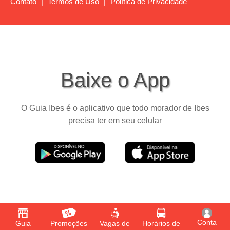
Contato
|
Termos de Uso
|
Política de Privacidade
Baixe o App
O Guia Ibes é o aplicativo que todo morador de Ibes
precisa ter em seu celular
Conta
Guia
Promoções
Vagas de
Horários de