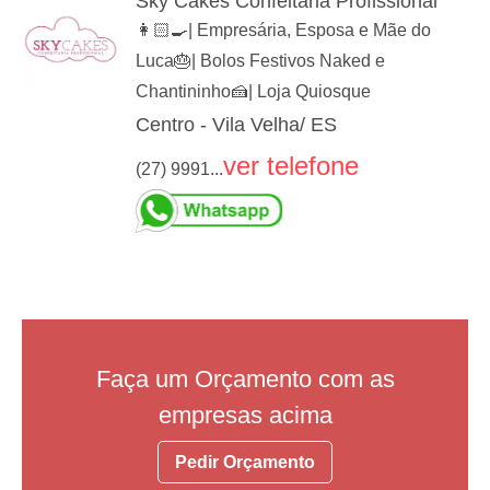
Sky Cakes Confeitaria Profissional
👩🏻‍🍳| Empresária, Esposa e Mãe do
Luca🎂| Bolos Festivos Naked e
Chantininho🍰| Loja Quiosque
Centro - Vila Velha/ ES
ver telefone
(27) 9991...
Faça um Orçamento com as
empresas acima
Pedir Orçamento