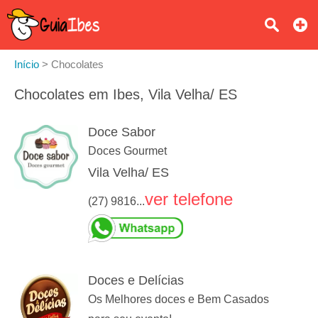
Início
>
Chocolates
Chocolates em Ibes, Vila Velha/ ES
Doce Sabor
Doces Gourmet
Vila Velha/ ES
ver telefone
(27) 9816...
Doces e Delícias
Os Melhores doces e Bem Casados