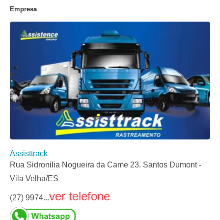
Empresa
Assisttrack
Rua Sidronilia Nogueira da Came 23. Santos Dumont -
Vila Velha/ES
ver telefone
(27) 9974...