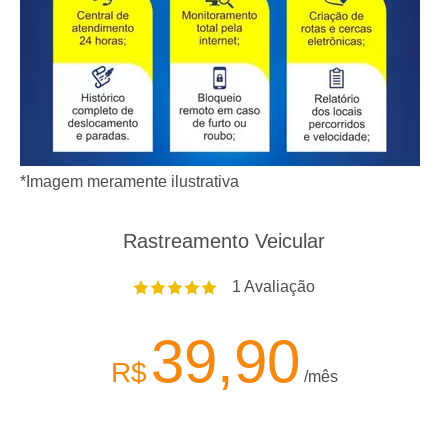
*Imagem meramente ilustrativa
Rastreamento Veicular
1
Avaliação
39,90
R$
/mês