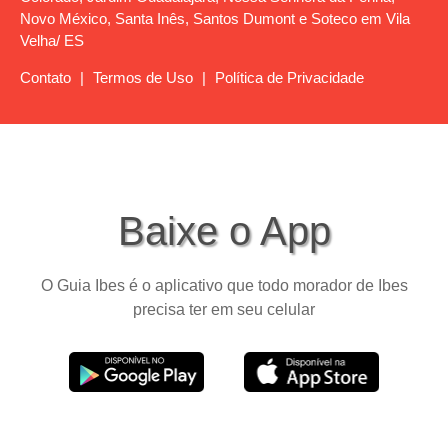
Novo México, Santa Inês, Santos Dumont e Soteco em Vila
Velha/ ES
Contato
|
Termos de Uso
|
Política de Privacidade
Baixe o App
O Guia Ibes é o aplicativo que todo morador de Ibes
precisa ter em seu celular