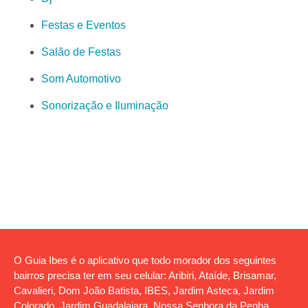
Festas e Eventos
Salão de Festas
Som Automotivo
Sonorização e Iluminação
O Guia Ibes é o aplicativo que todo morador dos seguintes
bairros precisa ter em seu celular: Aribiri, Ataíde, Brisamar,
Cavalieri, Dom João Batista, IBES, Jardim Asteca, Jardim
Colorado, Jardim Guadalajara, Nossa Senhora da Penha,